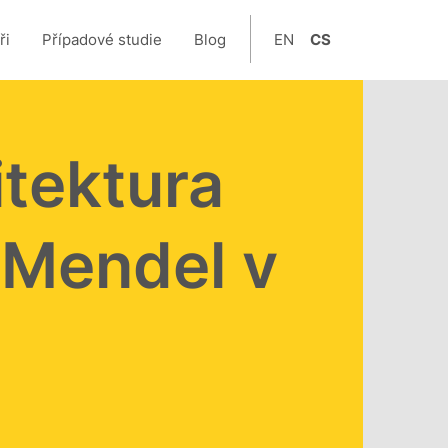
ři
Případové studie
Blog
EN
CS
tektura
Mendel v