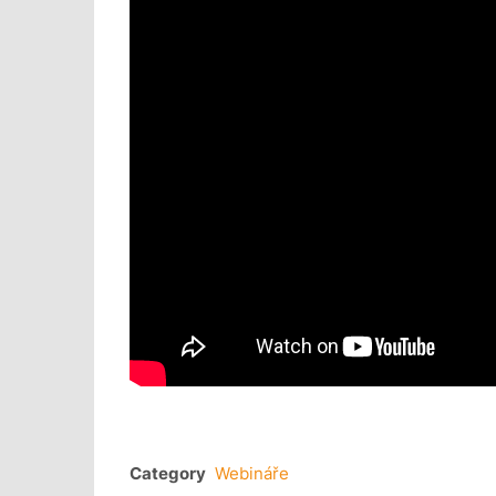
Category
Webináře