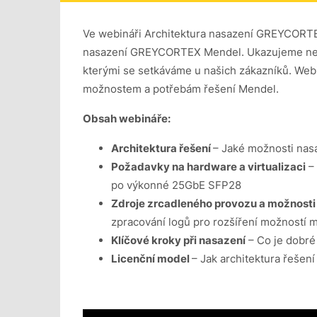
Ve webináři Architektura nasazení GREYCORTEX
nasazení GREYCORTEX Mendel. Ukazujeme nejen 
kterými se setkáváme u našich zákazníků. Webi
možnostem a potřebám řešení Mendel.
Obsah webináře:
Architektura řešení
– Jaké možnosti nasa
Požadavky na hardware a virtualizaci
– 
po výkonné 25GbE SFP28
Zdroje zrcadleného provozu a možnosti
zpracování logů pro rozšíření možností 
Klíčové kroky při nasazení
– Co je dobré 
Licenční model
– Jak architektura řešení