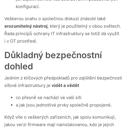
konfigurací.
Veškerou snahu o společnou diskuzi znásobí také
srozumitelný nástroj
, který je použitelný v obou světech.
Řada principů ochrany IT infrastruktury se totiž dá využít
i v OT prostředí.
Důkladný bezpečnostní
dohled
Jedním z klíčových předpokladů pro zajištění bezpečnosti
síťové infrastruktury je
vidět a vědět
co přesně se nachází ve vaší síti
a jak jsou jednotlivé prvky společně propojené.
Když víte o veškerých zařízeních, jak spolu komunikují,
jakou verzi firmware mají nainstalovanou, kdo je jejich