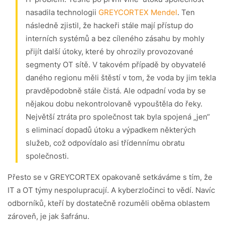
nasadila technologii
GREYCORTEX Mendel
. Ten
následně zjistil, že hackeři stále mají přístup do
interních systémů a bez cíleného zásahu by mohly
přijít další útoky, které by ohrozily provozované
segmenty OT sítě. V takovém případě by obyvatelé
daného regionu měli štěstí v tom, že voda by jim tekla
pravděpodobně stále čistá. Ale odpadní voda by se
nějakou dobu nekontrolovaně vypouštěla do řeky.
Největší ztráta pro společnost tak byla spojená „jen“
s eliminací dopadů útoku a výpadkem některých
služeb, což odpovídalo asi třídennímu obratu
společnosti.
Přesto se v GREYCORTEX opakovaně setkáváme s tím, že
IT a OT týmy nespolupracují. A kyberzločinci to vědí. Navíc
odborníků, kteří by dostatečně rozuměli oběma oblastem
zároveň, je jak šafránu.