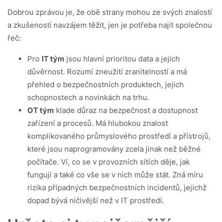
Dobrou zprávou je, že obě strany mohou ze svých znalostí
a zkušeností navzájem těžit, jen je potřeba najít společnou
řeč:
Pro
IT tým
jsou hlavní prioritou data a jejich
důvěrnost. Rozumí zneužití zranitelností a má
přehled o bezpečnostních produktech, jejich
schopnostech a novinkách na trhu.
OT tým
klade důraz na bezpečnost a dostupnost
zařízení a procesů. Má hlubokou znalost
komplikovaného průmyslového prostředí a přístrojů,
které jsou naprogramovány zcela jinak než běžné
počítače. Ví, co se v provozních sítích děje, jak
fungují a také co vše se v nich může stát. Zná míru
rizika případných bezpečnostních incidentů, jejichž
dopad bývá ničivější než v IT prostředí.