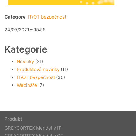
Category
IT/OT bezpečnost
24/05/2021 – 15:55
Kategorie
Novinky
(21)
Produktové novinky
(11)
IT/OT bezpečnost
(30)
Webináře
(7)
Produkt
GREYCORTEX Mendel v IT
GREYCORTEX Mendel v OT