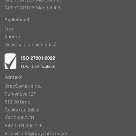
GREYCORTEX Mendel 4.6
Společnost
O nás
Kariéra
Ochrana osobních údajů
Kontakt
GreyCortex s.r.o.
Purkyňova 127
612 00 Brno
Česká republika
IČO 05060711
+420 511 205 216
E-mail:
info@greycortex.com