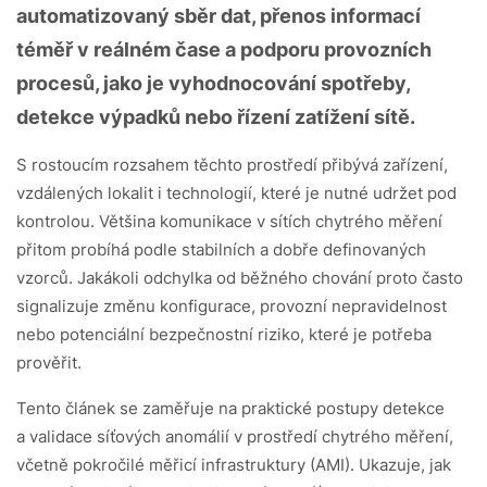
automatizovaný sběr dat, přenos informací
téměř v reálném čase a podporu provozních
procesů, jako je vyhodnocování spotřeby,
detekce výpadků nebo řízení zatížení sítě.
S rostoucím rozsahem těchto prostředí přibývá zařízení,
vzdálených lokalit i technologií, které je nutné udržet pod
kontrolou. Většina komunikace v sítích chytrého měření
přitom probíhá podle stabilních a dobře definovaných
vzorců. Jakákoli odchylka od běžného chování proto často
signalizuje změnu konfigurace, provozní nepravidelnost
nebo potenciální bezpečnostní riziko, které je potřeba
prověřit.
Tento článek se zaměřuje na praktické postupy detekce
a validace síťových anomálií v prostředí chytrého měření,
včetně pokročilé měřicí infrastruktury (AMI). Ukazuje, jak