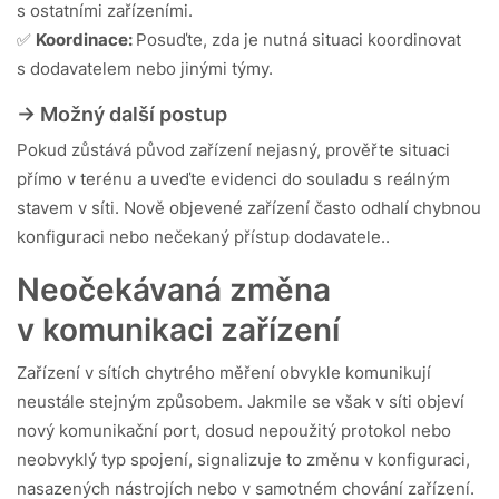
s ostatními zařízeními.
✅
Koordinace:
Posuďte, zda je nutná situaci koordinovat
s dodavatelem nebo jinými týmy.
-> Možný další postup
Pokud zůstává původ zařízení nejasný, prověřte situaci
přímo v terénu a uveďte evidenci do souladu s reálným
stavem v síti. Nově objevené zařízení často odhalí chybnou
konfiguraci nebo nečekaný přístup dodavatele..
Neočekávaná změna
v komunikaci zařízení
Zařízení v sítích chytrého měření obvykle komunikují
neustále stejným způsobem. Jakmile se však v síti objeví
nový komunikační port, dosud nepoužitý protokol nebo
neobvyklý typ spojení, signalizuje to změnu v konfiguraci,
nasazených nástrojích nebo v samotném chování zařízení.