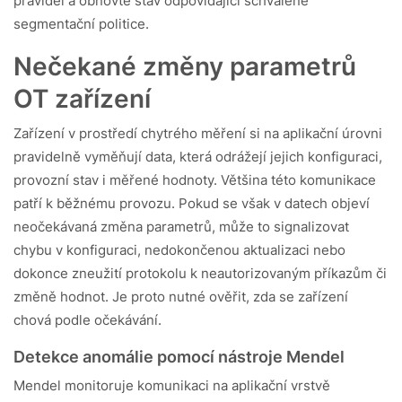
pravidel a obnovte stav odpovídající schválené
segmentační politice.
Nečekané změny parametrů
OT zařízení
Zařízení v prostředí chytrého měření si na aplikační úrovni
pravidelně vyměňují data, která odrážejí jejich konfiguraci,
provozní stav i měřené hodnoty. Většina této komunikace
patří k běžnému provozu. Pokud se však v datech objeví
neočekávaná změna parametrů, může to signalizovat
chybu v konfiguraci, nedokončenou aktualizaci nebo
dokonce zneužití protokolu k neautorizovaným příkazům či
změně hodnot. Je proto nutné ověřit, zda se zařízení
chová podle očekávání.
Detekce anomálie pomocí nástroje Mendel
Mendel monitoruje komunikaci na aplikační vrstvě