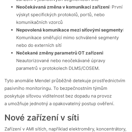
Neočekávaná změna v komunikaci zařízení
: První
výskyt specifických protokolů, portů, nebo
komunikačních vzorců
Nepovolená komunikace mezi síťovými segmenty
:
Komunikace směřující mimo schválené segmenty
nebo do externích sítí
Nečekané změny parametrů OT zařízení
:
Neautorizované nebo neočekávané úpravy
parametrů v protokolech DLMS/COSEM.
Tyto anomálie Mendel průběžně detekuje prostřednictvím
pasivního monitoringu. To bezpečnostním týmům
poskytuje síťovou viditelnost bez dopadu na provoz
a umožňuje jednotný a opakovatelný postup ověření.
Nové zařízení v síti
Zařízení v AMI sítích, například elektroměry, koncentrátory,