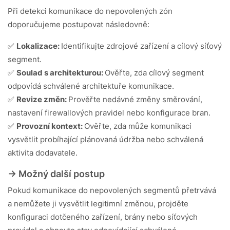
Při detekci komunikace do nepovolených zón
doporučujeme postupovat následovně:
✅
Lokalizace:
Identifikujte zdrojové zařízení a cílový síťový
segment.
✅
Soulad s architekturou:
Ověřte, zda cílový segment
odpovídá schválené architektuře komunikace.
✅
Revize změn:
Prověřte nedávné změny směrování,
nastavení firewallových pravidel nebo konfigurace bran.
✅
Provozní kontext:
Ověřte, zda může komunikaci
vysvětlit probíhající plánovaná údržba nebo schválená
aktivita dodavatele.
-> Možný další postup
Pokud komunikace do nepovolených segmentů přetrvává
a nemůžete ji vysvětlit legitimní změnou, projděte
konfiguraci dotčeného zařízení, brány nebo síťových