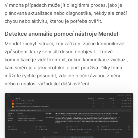
V mnoha případech může jít o legitimní proces, jako je
plánovaná aktualizace nebo diagnostika, někdy ale značí
chybu nebo aktivitu, kterou je potřeba ověřit.
Detekce anomálie pomocí nástroje Mendel
Mendel zachytí situaci, kdy zařízení začne komunikovat
způsobem, který se v síti dosud neobjevil. U nové
komunikace je vidět kontext, odkud komunikace vychází,
kam směřuje a jaký protokol a port používá. Díky tomu
můžete rychle posoudit, zda jde o očekávanou změnu
nebo o událost vyžadující další ověření.