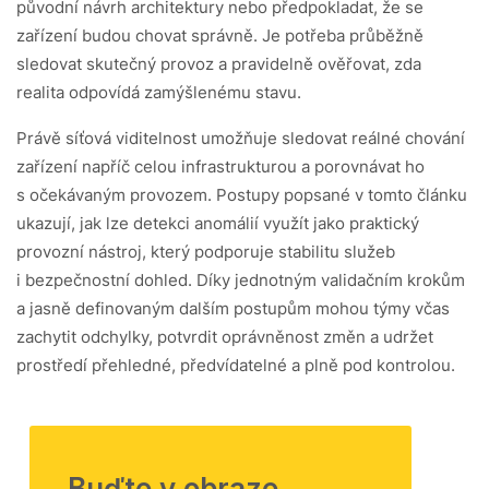
původní návrh architektury nebo předpokladat, že se
zařízení budou chovat správně. Je potřeba průběžně
sledovat skutečný provoz a pravidelně ověřovat, zda
realita odpovídá zamýšlenému stavu.
Právě síťová viditelnost umožňuje sledovat reálné chování
zařízení napříč celou infrastrukturou a porovnávat ho
s očekávaným provozem. Postupy popsané v tomto článku
ukazují, jak lze detekci anomálií využít jako praktický
provozní nástroj, který podporuje stabilitu služeb
i bezpečnostní dohled. Díky jednotným validačním krokům
a jasně definovaným dalším postupům mohou týmy včas
zachytit odchylky, potvrdit oprávněnost změn a udržet
prostředí přehledné, předvídatelné a plně pod kontrolou.