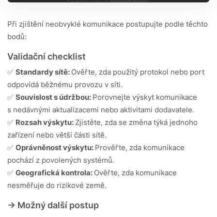
Při zjištění neobvyklé komunikace postupujte podle těchto
bodů:
Validační checklist
✅
Standardy sítě:
Ověřte, zda použitý protokol nebo port
odpovídá běžnému provozu v síti.
✅
Souvislost s údržbou:
Porovnejte výskyt komunikace
s nedávnými aktualizacemi nebo aktivitami dodavatele.
✅
Rozsah výskytu:
Zjistěte, zda se změna týká jednoho
zařízení nebo větší části sítě.
✅
Oprávněnost výskytu:
Prověřte, zda komunikace
pochází z povolených systémů.
✅
Geografická kontrola:
Ověřte, zda komunikace
nesměřuje do rizikové země.
-> Možný další postup