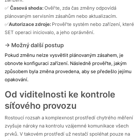
✅
Časová shoda:
Ověřte, zda čas změny odpovídá
plánovaným servisním zásahům nebo aktualizacím.
✅
Autorizace zdroje:
Prověřte systém nebo zařízení, které
SET operaci iniciovalo, a jeho oprávnění.
-> Možný další postup
Pokud změnu nelze vysvětlit plánovaným zásahem, je 
obnovte konfiguraci zařízení. Následně prověřte, jakým 
způsobem byla změna provedena, aby se předešlo jejímu 
opakování.
Od viditelnosti ke kontrole
síťového provozu
Rostoucí rozsah a komplexnost prostředí chytrého měření
zvyšuje nároky na kontrolu vzájemné komunikace všech
prvků. V takovém prostředí už nestačí spoléhat pouze na