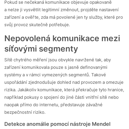
Pokud se nečekaná komunikace objevuje opakovaně
a nelze ji vysvětlit legitimní změnout, projděte nastavení
zařízení a ověřte, zda má povolené jen ty služby, které pro
svůj provoz skutečně potřebuje.
Nepovolená komunikace mezi
síťovými segmenty
Sítě chytrého měření jsou obvykle navržené tak, aby
zařízení komunikovala pouze s jasně definovanými
systémy a v rámci vymezených segmentů. Takové
uspořádání zjednodušuje dohled nad provozem a omezuje
rizika. Jakákoliv komunikace, která překračuje tyto hranice,
například pokusy o spojení do jiné části vnitřní sítě nebo
naopak přímo do internetu, představuje závažné
bezpečnostní riziko.
Detekce anomálie pomocí nástroje Mendel