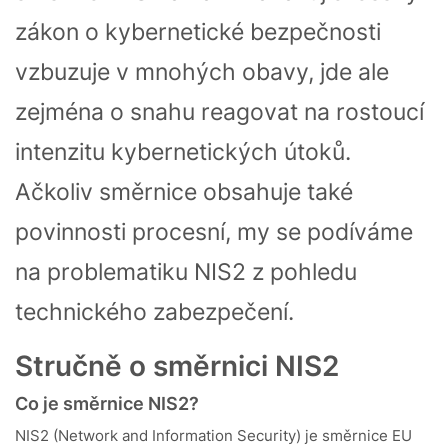
zákon o kybernetické bezpečnosti
vzbuzuje v mnohých obavy, jde ale
zejména o snahu reagovat na rostoucí
intenzitu kybernetických útoků.
Ačkoliv směrnice obsahuje také
povinnosti procesní, my se podíváme
na problematiku NIS2 z pohledu
technického zabezpečení.
Stručně o směrnici NIS2
Co je směrnice NIS2?
NIS2 (Network and Information Security) je směrnice EU