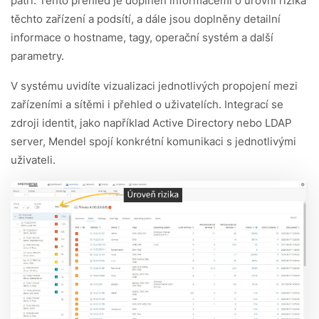
patří. Tento přehled je doplněn informacemi o úrovni rizika
těchto zařízení a podsítí, a dále jsou doplněny detailní
informace o hostname, tagy, operační systém a další
parametry.
V systému uvidíte vizualizaci jednotlivých propojení mezi
zařízeními a sítěmi i přehled o uživatelích. Integrací se
zdroji identit, jako například Active Directory nebo LDAP
server, Mendel spojí konkrétní komunikaci s jednotlivými
uživateli.