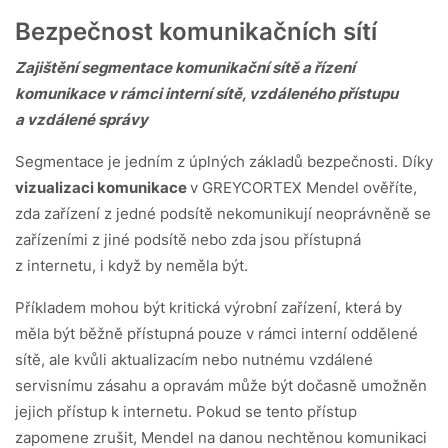
Bezpečnost komunikačních sítí
Zajištění segmentace komunikační sítě a řízení
komunikace v rámci interní sítě, vzdáleného přístupu
a vzdálené správy
Segmentace je jedním z úplných základů bezpečnosti. Díky
vizualizaci komunikace
v GREYCORTEX Mendel ověříte,
zda zařízení z jedné podsítě nekomunikují neoprávněně se
zařízeními z jiné podsítě nebo zda jsou přístupná
z internetu, i když by neměla být.
Příkladem mohou být kritická výrobní zařízení, která by
měla být běžně přístupná pouze v rámci interní oddělené
sítě, ale kvůli aktualizacím nebo nutnému vzdálené
servisnímu zásahu a opravám může být dočasně umožněn
jejich přístup k internetu. Pokud se tento přístup
zapomene zrušit, Mendel na danou nechtěnou komunikaci