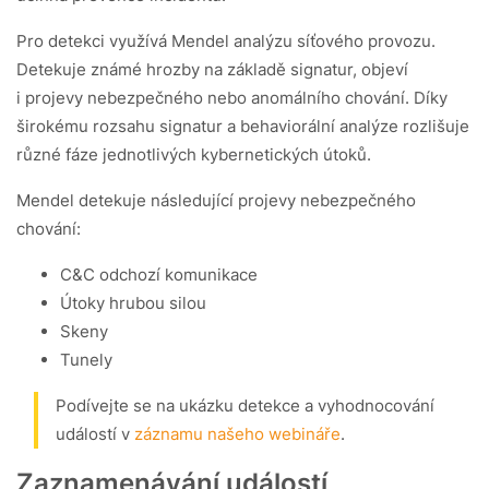
Pro detekci využívá Mendel analýzu síťového provozu.
Detekuje známé hrozby na základě signatur, objeví
i projevy nebezpečného nebo anomálního chování. Díky
širokému rozsahu signatur a behaviorální analýze rozlišuje
různé fáze jednotlivých kybernetických útoků.
Mendel detekuje následující projevy nebezpečného
chování:
C
&
C odchozí komunikace
Útoky hrubou silou
Skeny
Tunely
Podívejte se na ukázku detekce a vyhodnocování
událostí v
záznamu našeho webináře
.
Zaznamenávání událostí