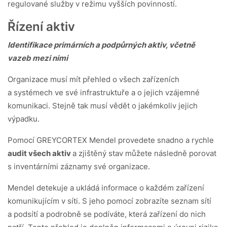
regulované služby v režimu vyšších povinností.
Řízení aktiv
Identifikace primárních a podpůrných aktiv, včetně
vazeb mezi nimi
Organizace musí mít přehled o všech zařízeních
a systémech ve své infrastruktuře a o jejich vzájemné
komunikaci. Stejně tak musí vědět o jakémkoliv jejich
výpadku.
Pomocí GREYCORTEX Mendel provedete snadno a rychle
audit všech aktiv
a zjištěný stav můžete následně porovat
s inventárními záznamy své organizace.
Mendel detekuje a ukládá informace o každém zařízení
komunikujícím v síti. S jeho pomocí zobrazíte seznam sítí
a podsítí a podrobně se podíváte, která zařízení do nich