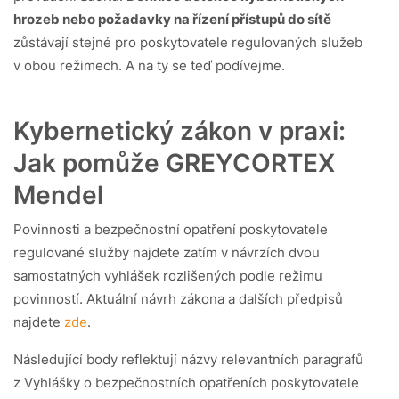
hrozeb nebo požadavky na řízení přístupů do sítě
zůstávají stejné pro poskytovatele regulovaných služeb
v obou režimech. A na ty se teď podívejme.
Kybernetický zákon v praxi:
Jak pomůže GREYCORTEX
Mendel
Povinnosti a bezpečnostní opatření poskytovatele
regulované služby najdete zatím v návrzích dvou
samostatných vyhlášek rozlišených podle režimu
povinností. Aktuální návrh zákona a dalších předpisů
najdete
zde
.
Následující body reflektují názvy relevantních paragrafů
z Vyhlášky o bezpečnostních opatřeních poskytovatele