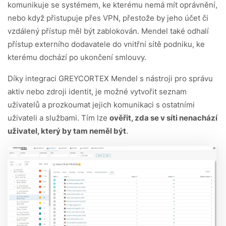
komunikuje se systémem, ke kterému nemá mít oprávnění,
nebo když přistupuje přes VPN, přestože by jeho účet či
vzdálený přístup měl být zablokován. Mendel také odhalí
přístup externího dodavatele do vnitřní sítě podniku, ke
kterému dochází po ukončení smlouvy.
Díky integraci GREYCORTEX Mendel s nástroji pro správu
aktiv nebo zdroji identit, je možné vytvořit seznam
uživatelů a prozkoumat jejich komunikaci s ostatními
uživateli a službami. Tím lze
ověřit, zda se v síti nenachází
uživatel, který by tam neměl být
.