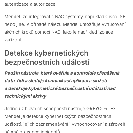
autentizace a autorizace.
Mendel lze integrovat s NAC systémy, například Cisco ISE
nebo jiné. V případě nálezu Mendel umožňuje vynucování
akčních kroků pomocí NAC, jako je například izolace
zařízení.
Detekce kybernetických
bezpečnostních událostí
Použití nástroje, který ověřuje a kontroluje přenášená
data, řídí a sleduje komunikaci aplikací a služeb
a detekuje kybernetické bezpečnostní události nad
technickými aktivy
Jednou z hlavních schopností nástroje GREYCORTEX
Mendel je detekce kybernetických bezpečnostních
událostí, jejich zaznamenávání i vyhodnocování a zároveň
účinná prevence incidentů.