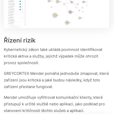
Řízení rizik
Kybernetický zákon také ukládá povinnost identifikovat
kritická aktiva a služby, jejichž výpadek může ohrozit
provoz společnosti.
GREYCORTEX Mendel pomáhá jednoduše zmapovat, která
zařízení jsou kritická a jaké budou následky, když toto
zařízení přestane fungovat.
Mendel umožňuje vyfiltrovat komunikační klienty, které
přistupují k určité službě nebo aplikaci, jako podklad pro
stanovení kritičnosti těchto služeb a aplikací.