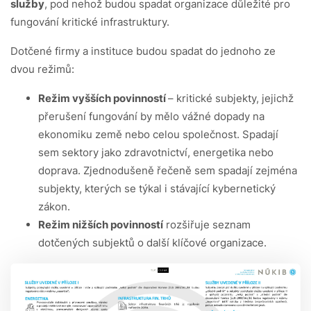
služby
, pod nehož budou spadat organizace důležité pro
fungování kritické infrastruktury.
Dotčené firmy a instituce budou spadat do jednoho ze
dvou režimů:
Režim vyšších povinností
– kritické subjekty, jejichž
přerušení fungování by mělo vážné dopady na
ekonomiku země nebo celou společnost. Spadají
sem sektory jako zdravotnictví, energetika nebo
doprava. Zjednodušeně řečeně sem spadají zejména
subjekty, kterých se týkal i stávající kybernetický
zákon.
Režim nižších povinností
rozšiřuje seznam
dotčených subjektů o další klíčové organizace.