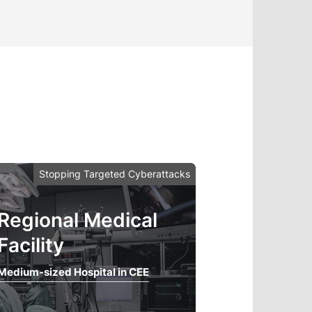
Stopping Targeted Cyberattacks
Regional Medical
Facility
Medium-sized Hospital in CEE