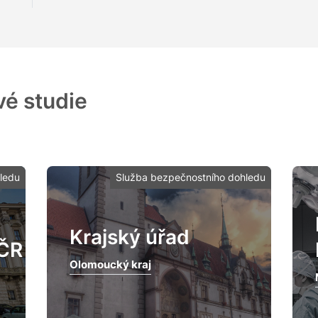
vé studie
ledu
Služba bezpečnostního dohledu
Krajský úřad
 ČR
Olomoucký kraj