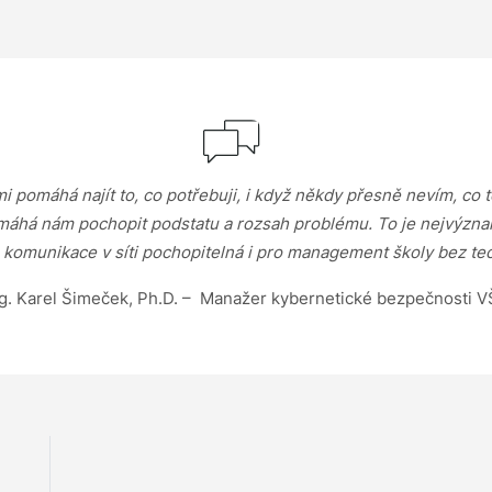
omáhá najít to, co potřebuji, i když někdy přesně nevím, co t
omáhá nám pochopit podstatu a rozsah problému. To je nejvýzna
e komunikace v síti pochopitelná i pro management školy bez te
g. Karel Šimeček, Ph.D. – Manažer kybernetické bezpečnosti 