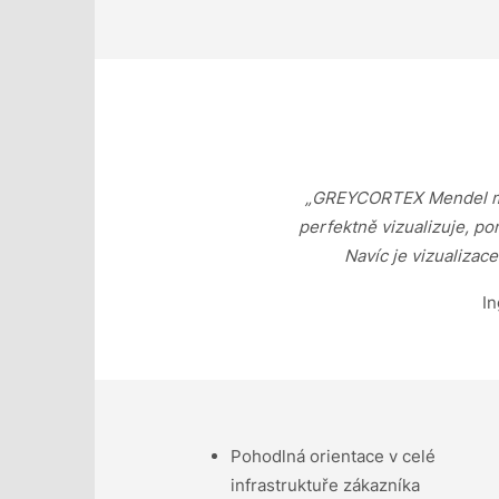
„GREYCORTEX Mendel mi p
perfektně vizualizuje, p
Navíc je vizualizac
In
Pohodlná orientace v celé
infrastruktuře zákazníka