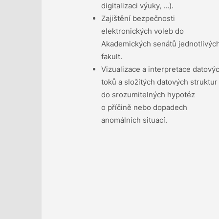
digitalizaci výuky, …).
Zajištění bezpečnosti
elektronických voleb do
Akademických senátů jednotlivýc
fakult.
Vizualizace a interpretace datový
toků a složitých datových struktur
do srozumitelných hypotéz
o příčině nebo dopadech
anomálních situací.