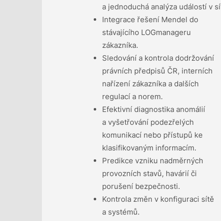
a jednoduchá analýza událostí v sít
Integrace řešení Mendel do
stávajícího LOGmanageru
zákazníka.
Sledování a kontrola dodržování
právních předpisů ČR, interních
nařízení zákazníka a dalších
regulací a norem.
Efektivní diagnostika anomálií
a vyšetřování podezřelých
komunikací nebo přístupů ke
klasifikovaným informacím.
Predikce vzniku nadměrných
provozních stavů, havárií či
porušení bezpečnosti.
Kontrola změn v konfiguraci sítě
a systémů.