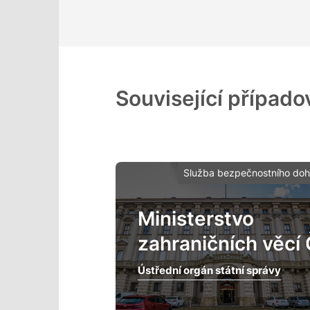
Související případo
Služba bezpečnostního doh
Ministerstvo
zahraničních věcí
Ústřední orgán státní správy