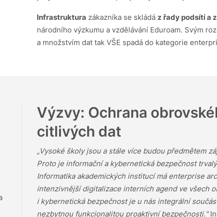
Infrastruktura
zákazníka se skládá
z řady podsítí a 
národního výzkumu a vzdělávání Eduroam. Svým rozs
a množstvím dat tak VŠE spadá do kategorie enterpri
Výzvy: Ochrana obrovské
citlivých dat
„Vysoké školy jsou a stále více budou předmětem zá
Proto je informační a kybernetická bezpečnost trva
Informatika akademických institucí má enterprise arch
intenzivnější digitalizace interních agend ve všech o
a
i kybernetická bezpečnost je u nás integrální součást
nezbytnou funkcionalitou proaktivní bezpečnosti.“
In