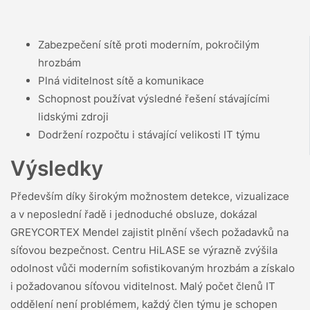
Zabezpečení sítě proti moderním, pokročilým
hrozbám
Plná viditelnost sítě a komunikace
Schopnost používat výsledné řešení stávajícími
lidskými zdroji
Dodržení rozpočtu i stávající velikosti IT týmu
Výsledky
Především díky širokým možnostem detekce, vizualizace
a v neposlední řadě i jednoduché obsluze, dokázal
GREYCORTEX Mendel zajistit plnění všech požadavků na
síťovou bezpečnost. Centru HiLASE se výrazně zvýšila
odolnost vůči moderním soﬁstikovaným hrozbám a získalo
i požadovanou síťovou viditelnost. Malý počet členů IT
oddělení není problémem, každý člen týmu je schopen