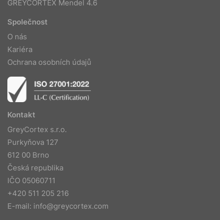
GREYCORTEX Mendel 4.6
Společnost
O nás
Kariéra
Ochrana osobních údajů
Kontakt
GreyCortex s.r.o.
Purkyňova 127
612 00 Brno
Česká republika
IČO 05060711
+420 511 205 216
E-mail:
info@greycortex.com