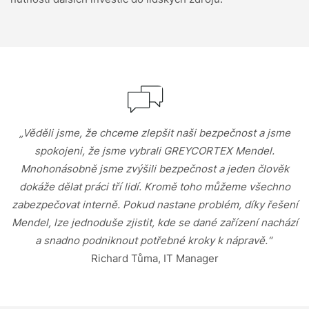
„Věděli jsme, že chceme zlepšit naši bezpečnost a jsme
spokojeni, že jsme vybrali GREYCORTEX Mendel.
Mnohonásobně jsme zvýšili bezpečnost a jeden člověk
dokáže dělat práci tří lidí. Kromě toho můžeme všechno
zabezpečovat interně. Pokud nastane problém, díky řešení
Mendel, lze jednoduše zjistit, kde se dané zařízení nachází
a snadno podniknout potřebné kroky k nápravě.“
Richard Tůma, IT Manager