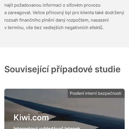
najít požadovanou informaci o síťovém provozu
a zareagovat. Velice přínosný byl pro klienta také dodržený
rozsah finančního plnění daný rozpočtem, nasazení
v termínu, vše bez vedlejších negativních efektů.
Související případové studie
Posílení interní bezpečnosti
Kiwi.com
Internetový vyhledávač letenek