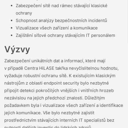
Zabezpečení sítě nad rámec stávající klasické
ochrany
Schopnost analýzy bezpečnostních incidentů
Vizualizace všech zařízení a komunikace
Zajištění síťové ochrany stávajícím IT personálem
Výzvy
Zabezpečení unikátních dat a informací, které mají
v případě Centra HiLASE takřka nevyčíslitelnou hodnotu,
vyžaduje robustní ochranu sítě. K existujícím klasickým
nástrojům z oblasti endpoint security bylo nezbytné
připojit detekci pokročilých vnějších i vnitřních hrozeb
nezávislou na jejich předchozí znalosti. Důležitým
požadavkem byla i vizualizace všech zařízení a identifikace
jejich komunikace. Vše bylo nezbytné zajistit
prostřednictvím stávajících interních IT specialistů bez
nutnosti dalších investic do lidských zdrojů.