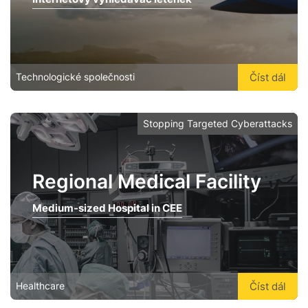
Číst dál
Technologické společnosti
Stopping Targeted Cyberattacks
Regional Medical Facility
Medium-sized Hospital in CEE
Číst dál
Healthcare