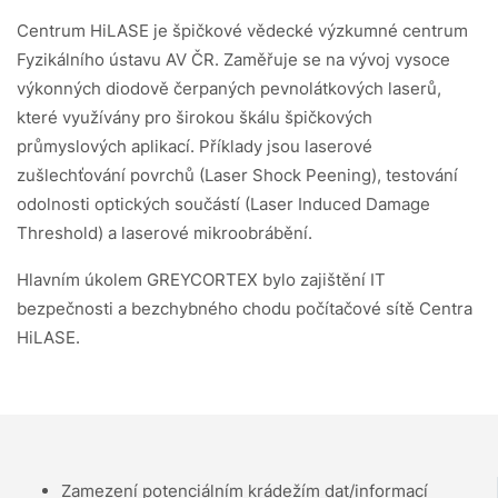
Centrum HiLASE je špičkové vědecké výzkumné centrum
Fyzikálního ústavu AV ČR. Zaměřuje se na vývoj vysoce
výkonných diodově čerpaných pevnolátkových laserů,
které využívány pro širokou škálu špičkových
průmyslových aplikací. Příklady jsou laserové
zušlechťování povrchů (Laser Shock Peening), testování
odolnosti optických součástí (Laser Induced Damage
Threshold) a laserové mikroobrábění.
Hlavním úkolem GREYCORTEX bylo zajištění IT
bezpečnosti a bezchybného chodu počítačové sítě Centra
HiLASE.
Zamezení potenciálním krádežím dat/​informací